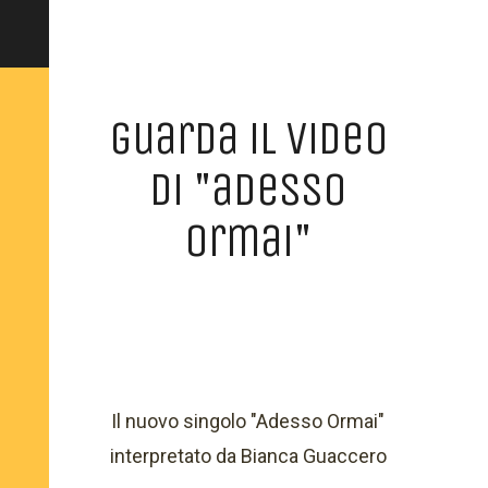
guarda il video
di "adesso
ormai"
Il nuovo singolo "Adesso Ormai"
interpretato da Bianca Guaccero